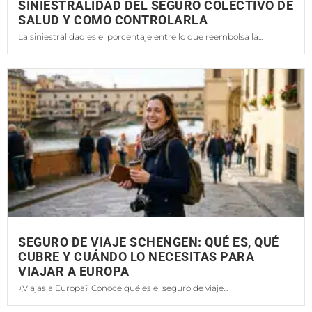
SINIESTRALIDAD DEL SEGURO COLECTIVO DE
SALUD Y COMO CONTROLARLA
La siniestralidad es el porcentaje entre lo que reembolsa la...
SEGURO DE VIAJE SCHENGEN: QUÉ ES, QUÉ
CUBRE Y CUÁNDO LO NECESITAS PARA
VIAJAR A EUROPA
¿Viajas a Europa? Conoce qué es el seguro de viaje...