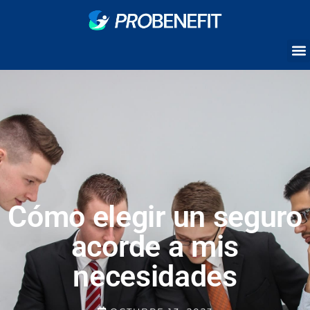
Cómo elegir un seguro
acorde a mis
necesidades