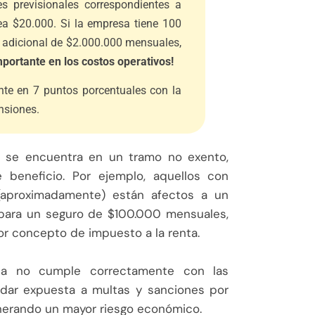
s previsionales correspondientes a
sea $20.000. Si la empresa tiene 100
o adicional de $2.000.000 mensuales,
portante en los costos operativos!
e en 7 puntos porcentuales con la
nsiones.
or se encuentra en un tramo no exento,
beneficio. Por ejemplo, aquellos con
aproximadamente) están afectos a un
, para un seguro de $100.000 mensuales,
r concepto de impuesto a la renta.
sa no cumple correctamente con las
dar expuesta a multas y sanciones por
enerando un mayor riesgo económico.