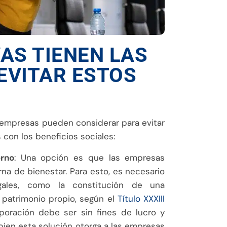
AS TIENEN LAS
EVITAR ESTOS
s empresas pueden considerar para evitar
con los beneficios sociales:
erno
: Una opción es que las empresas
rna de bienestar. Para esto, es necesario
egales, como la constitución de una
patrimonio propio, según el
Título XXXIII
rporación debe ser sin fines de lucro y
 bien esta solución otorga a las empresas