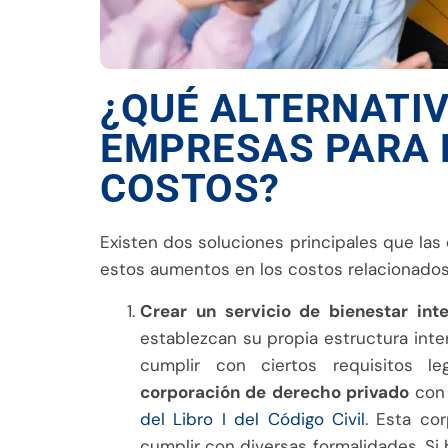
¿QUÉ ALTERNATIV
EMPRESAS PARA 
COSTOS?
Existen dos soluciones principales que la
estos aumentos en los costos relacionados 
Crear un servicio de bienestar int
establezcan su propia estructura inte
cumplir con ciertos requisitos l
corporación de derecho privado
con 
del Libro I del Código Civil
. Esta co
cumplir con diversas formalidades. Si