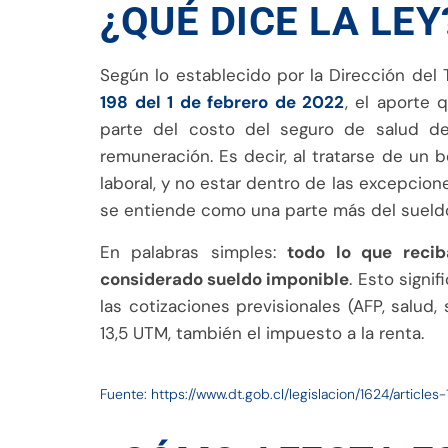
¿QUÉ DICE LA LEY
Según lo establecido por la Dirección del 
198 del 1 de febrero de 2022
, el aporte 
parte del costo del seguro de salud d
remuneración. Es decir, al tratarse de un 
laboral, y no estar dentro de las excepcion
se entiende como una parte más del sueld
En palabras simples:
todo lo que recib
considerado sueldo imponible
. Esto sign
las cotizaciones previsionales (AFP, salud, 
13,5 UTM, también el impuesto a la renta.
Fuente: https://www.dt.gob.cl/legislacion/1624/article