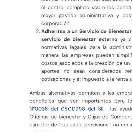
el control completo sobre los benef
mayor gestión administrativa y co
corporación.
Adherirse a un Servicio de Bienestar
servicio de bienestar externo
ya co
normativas legales para la administ
manera, las empresas pueden simplifi
costos asociados a la creación de un 
aportes no sean considerados rem
cotizaciones y el impuesto a la renta 
Ambas alternativas permiten a las empre
beneficios que son importantes para l
N°0038 del 05.01.1998 del SII
, las ayud
Oficinas de bienestar y Cajas de Compens
carácter de “beneficio previsional” no cons