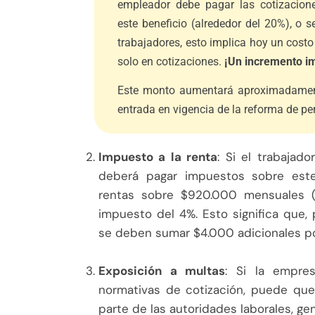
empleador debe pagar las cotizacione
este beneficio (alrededor del 20%), o 
trabajadores, esto implica hoy un cost
solo en cotizaciones.
¡Un incremento im
Este monto aumentará aproximadament
entrada en vigencia de la reforma de pe
Impuesto a la renta
: Si el trabajad
deberá pagar impuestos sobre este 
rentas sobre $920.000 mensuales (
impuesto del 4%. Esto significa que
se deben sumar $4.000 adicionales po
Exposición a multas
: Si la empre
normativas de cotización, puede que
parte de las autoridades laborales, g