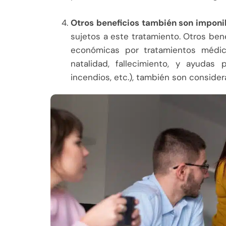
Otros beneficios también son imponi
sujetos a este tratamiento. Otros be
económicas por tratamientos médico
natalidad, fallecimiento, y ayudas 
incendios, etc.), también son conside