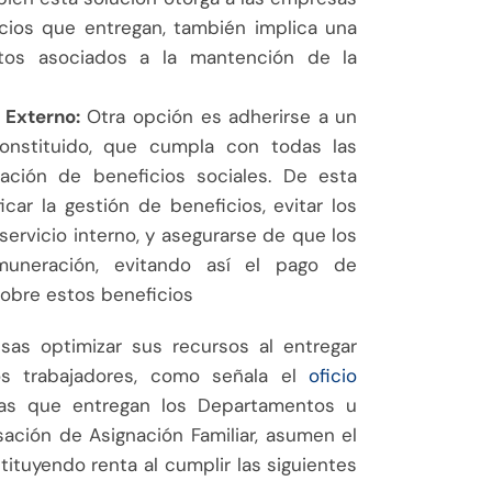
icios que entregan, también implica una
stos asociados a la mantención de la
 Externo:
Otra opción es adherirse a un
nstituido, que cumpla con todas las
ración de beneficios sociales. De esta
car la gestión de beneficios, evitar los
servicio interno, y asegurarse de que los
uneración, evitando así el pago de
sobre estos beneficios
sas optimizar sus recursos al entregar
os trabajadores, como señala el
oficio
as que entregan los Departamentos u
ación de Asignación Familiar, asumen el
tituyendo renta al cumplir las siguientes