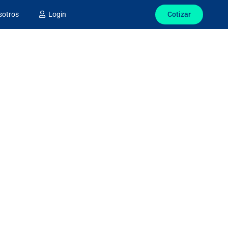
Cotizar
sotros
Login