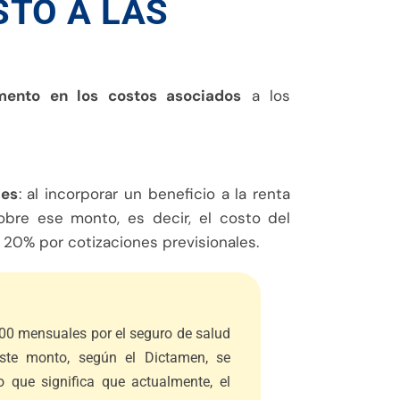
STO A LAS
mento en los costos asociados
a los
les
: al incorporar un beneficio a la renta
obre ese monto, es decir, el costo del
20% por cotizaciones previsionales.
0 mensuales por el seguro de salud
ste monto, según el Dictamen, se
o que significa que actualmente, el