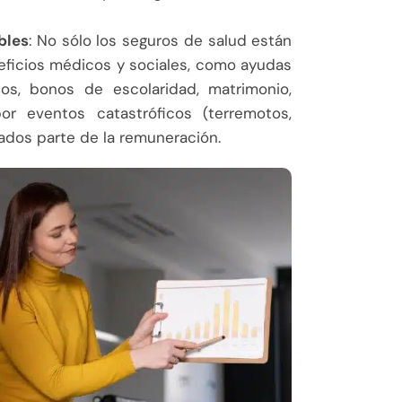
bles
: No sólo los seguros de salud están
neficios médicos y sociales, como ayudas
s, bonos de escolaridad, matrimonio,
por eventos catastróficos (terremotos,
rados parte de la remuneración.