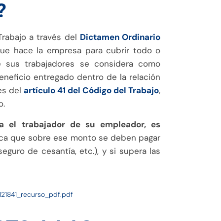
?
Trabajo a través del
Dictamen Ordinario
que hace la empresa para cubrir todo o
e sus trabajadores se considera como
beneficio entregado dentro de la relación
es del
artículo 41 del Código del Trabajo
,
o.
a el trabajador de su empleador, es
ifica que sobre ese monto se deben pagar
seguro de cesantía, etc.), y si supera las
s-121841_recurso_pdf.pdf