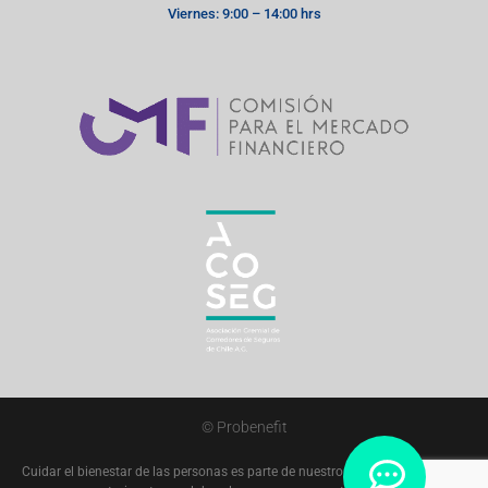
Viernes: 9:00 – 14:00 hrs
© Probenefit
Cuidar el bienestar de las personas es parte de nuestro trabajo. Probenefit