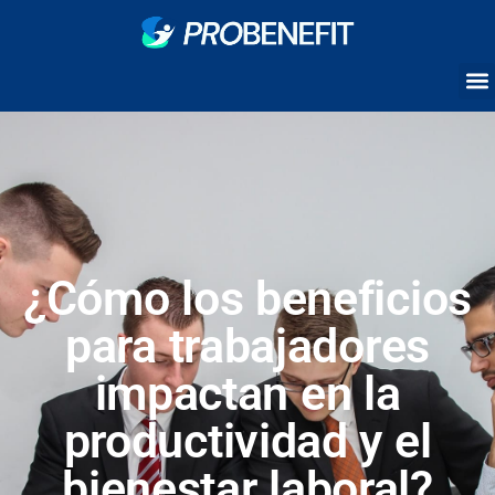
¿Cómo los beneficios
para trabajadores
impactan en la
productividad y el
bienestar laboral?