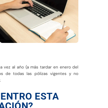
a vez al año (a más tardar en enero del
dos de todas las pólizas vigentes y no
.
UENTRO ESTA
ACIÓN?