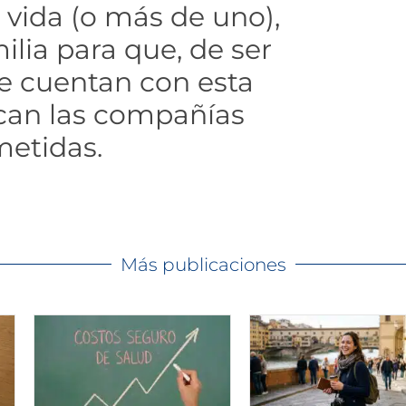
 vida (o más de uno),
ilia para que, de ser
e cuentan con esta
can las compañías
etidas.
Más publicaciones