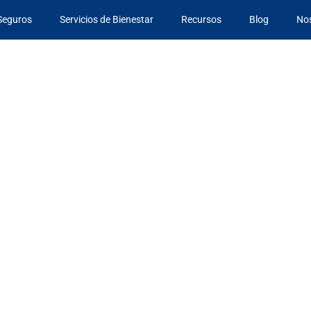
Seguros
Servicios de Bienestar
Recursos
Blog
No
eficiario de
vida?