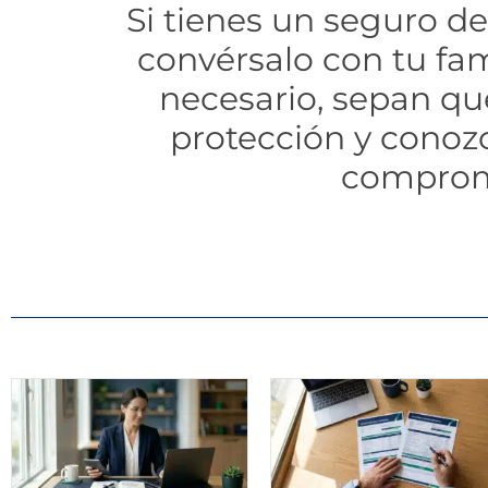
Si tienes un seguro de
convérsalo con tu fam
necesario, sepan qu
protección y conoz
comprom