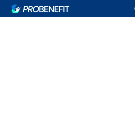
¿Cómo saber si soy ben
un seguro de 
ENERO 5, 2021