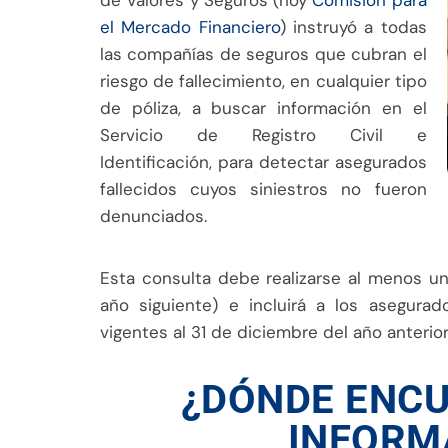
de Valores y Seguros (hoy
Comisión para
el Mercado Financiero
) instruyó a todas
las compañías de seguros que cubran el
riesgo de fallecimiento, en cualquier tipo
de póliza, a buscar información en el
Servicio de Registro Civil e
Identificación, para detectar asegurados
fallecidos cuyos siniestros no fueron
denunciados.
Esta consulta debe realizarse al menos un
año siguiente) e incluirá a los asegura
vigentes al 31 de diciembre del año anterior
¿DÓNDE ENC
INFORM