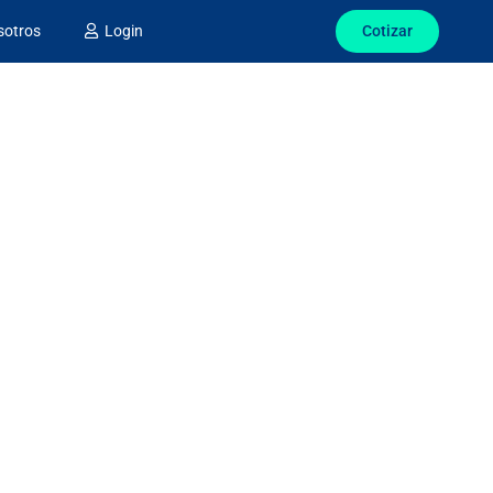
Cotizar
sotros
Login