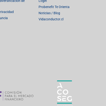
iversificación de
Login
Probenefit Te Orienta
Privacidad
Noticias / Blog
uncia
Vidaconductor.cl