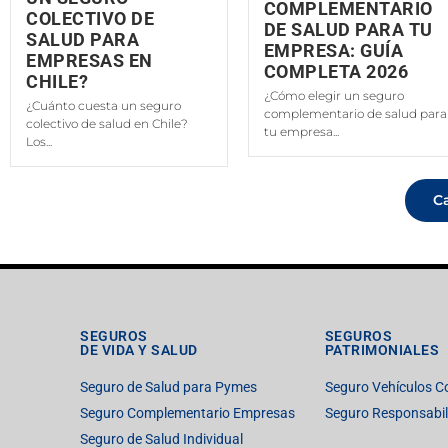
COMPLEMENTARIO
COLECTIVO DE
DE SALUD PARA TU
SALUD PARA
EMPRESA: GUÍA
EMPRESAS EN
COMPLETA 2026
CHILE?
¿Cómo elegir un seguro
¿Cuánto cuesta un seguro
complementario de salud para
colectivo de salud en Chile?
tu empresa...
Los...
C
SEGUROS
SEGUROS
DE VIDA Y SALUD
PATRIMONIALES
Seguro de Salud para Pymes
Seguro Vehículos C
Seguro Complementario Empresas
Seguro Responsabili
Seguro de Salud Individual