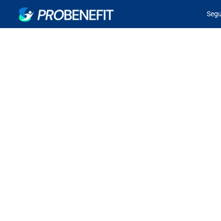
Seg
Corredores de Seguro
las compañías de seg
gratuitamente el mo
AGOSTO 24, 2022