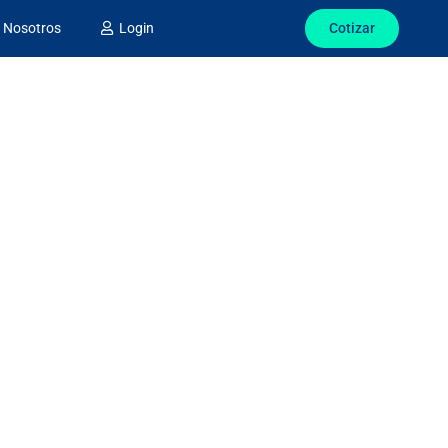
Cotizar
Nosotros
Login