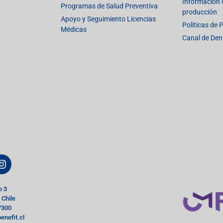
Información d
Programas de Salud Preventiva
producción
Apoyo y Seguimiento Licencias
Políticas de 
Médicas
Canal de Den
o 3
 Chile
7300
enefit.cl