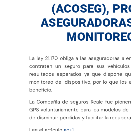
(ACOSEG), PR
ASEGURADORAS
MONITORE
La ley 21.170 obliga a las aseguradoras a 
contraten un seguro para sus vehículos 
resultados esperados ya que dispone que
monitoreo del dispositivo, por lo que los
beneficio.
La Compañía de seguros Reale fue pionera 
GPS voluntariamente para los modelos de
de disminuir pérdidas y facilitar la recuper
Lee el artículo
aquí
.