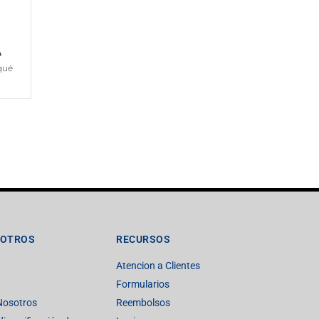
A
qué
SOTROS
RECURSOS
Atencion a Clientes
Formularios
Nosotros
Reembolsos