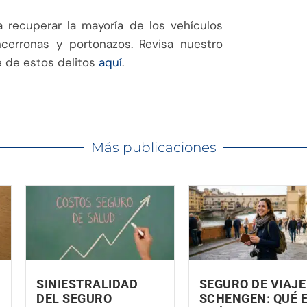
a recuperar la mayoría de los vehículos
encerronas y portonazos. Revisa nuestro
e de estos delitos
aquí
.
Más publicaciones
SINIESTRALIDAD
SEGURO DE VIAJE
DEL SEGURO
SCHENGEN: QUÉ E