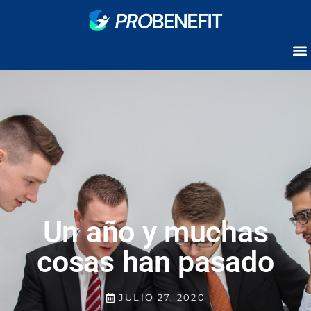
Un año y muchas
cosas han pasado
JULIO 27, 2020