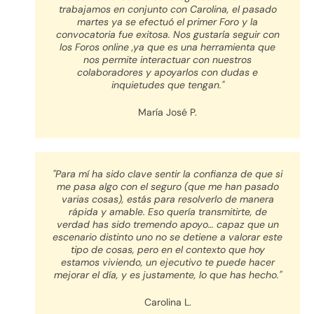
trabajamos en conjunto con Carolina, el pasado
martes ya se efectuó el primer Foro y la
convocatoria fue exitosa. Nos gustaría seguir con
los Foros online ,ya que es una herramienta que
nos permite interactuar con nuestros
colaboradores y apoyarlos con dudas e
inquietudes que tengan."
María José P.
"Para mí ha sido clave sentir la confianza de que si
me pasa algo con el seguro (que me han pasado
varias cosas), estás para resolverlo de manera
rápida y amable. Eso quería transmitirte, de
verdad has sido tremendo apoyo… capaz que un
escenario distinto uno no se detiene a valorar este
tipo de cosas, pero en el contexto que hoy
estamos viviendo, un ejecutivo te puede hacer
mejorar el día, y es justamente, lo que has hecho."
Carolina L.