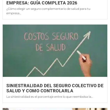
EMPRESA: GUÍA COMPLETA 2026
¿Cómo elegir un seguro complementario de salud para tu
empresa...
SINIESTRALIDAD DEL SEGURO COLECTIVO DE
SALUD Y COMO CONTROLARLA
La siniestralidad es el porcentaje entre lo que reembolsa la...