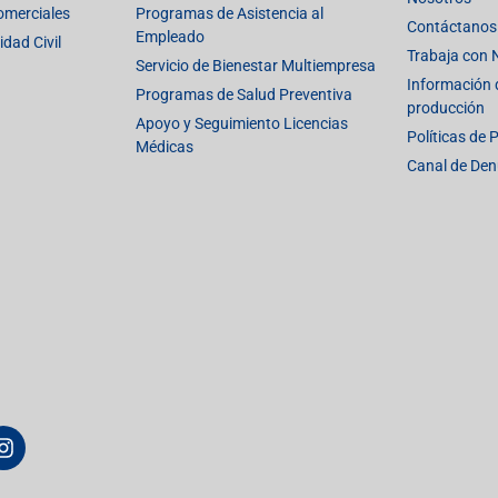
omerciales
Programas de Asistencia al
Contáctanos
Empleado
dad Civil
Trabaja con 
Servicio de Bienestar Multiempresa
Información d
Programas de Salud Preventiva
producción
Apoyo y Seguimiento Licencias
Políticas de 
Médicas
Canal de Den