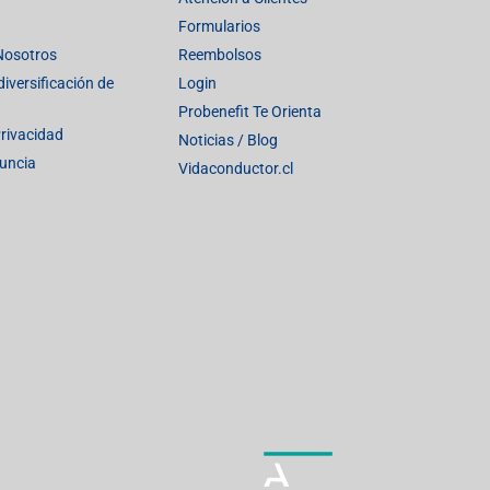
Formularios
Nosotros
Reembolsos
iversificación de
Login
Probenefit Te Orienta
Privacidad
Noticias / Blog
uncia
Vidaconductor.cl