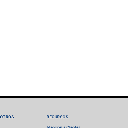
SOTROS
RECURSOS
Atencion a Clientes