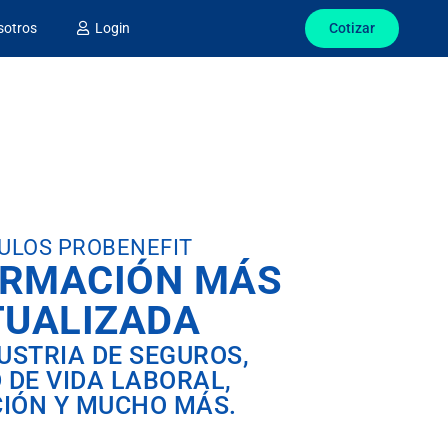
Cotizar
sotros
Login
ULOS PROBENEFIT
ORMACIÓN MÁS
TUALIZADA
DUSTRIA DE SEGUROS,
 DE VIDA LABORAL,
IÓN Y MUCHO MÁS.