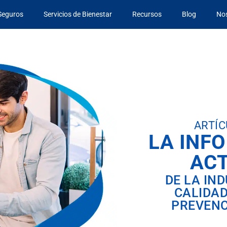
Seguros
Servicios de Bienestar
Recursos
Blog
No
ARTÍC
LA INF
AC
DE LA IN
CALIDAD
PREVENC