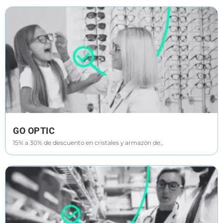
GO OPTIC
15% a 30% de descuento en cristales y armazón de...