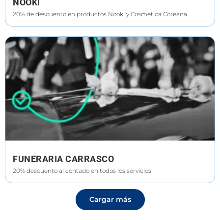
NOOKI
20% de descuento en productos Nooki y Cosmetica Coreana
FUNERARIA CARRASCO
20% descuento al contado en todos los servicios
Cargar más