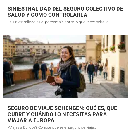
SINIESTRALIDAD DEL SEGURO COLECTIVO DE
SALUD Y COMO CONTROLARLA
La siniestralidad es el porcentaje entre lo que reembolsa la...
SEGURO DE VIAJE SCHENGEN: QUÉ ES, QUÉ
CUBRE Y CUÁNDO LO NECESITAS PARA
VIAJAR A EUROPA
¿Viajas a Europa? Conoce qué es el seguro de viaje...